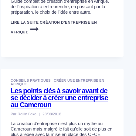
Guide complet de création d’entreprise en Afrique,
de l’inspiration à entreprendre, en passant par la
préparation, le choix de l’idée entre autre.
LIRE LA SUITE
CRÉATION D’ENTREPRISE EN
AFRIQUE
CONSEILS PRATIQUES
|
CRÉER UNE ENTREPRISE EN
AFRIQUE
Les points clés à savoir avant de
se décider à créer une entreprise
au Cameroun
Par
Rollin Foko
28/08/2018
La création d’entreprise n’est plus un mythe au
Cameroun mais malgré le fait qu’elle soit de plus en
plus allégée avec la mise en place des CFCE