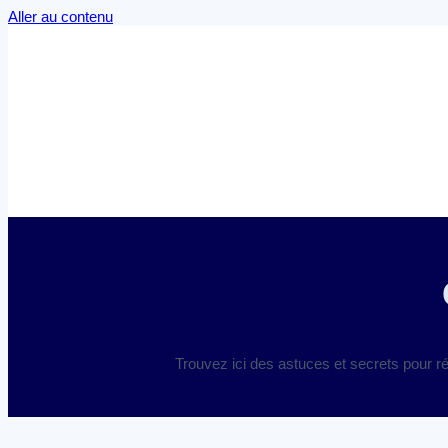
Aller au contenu
Trouvez ici des astuces et secrets pour ré