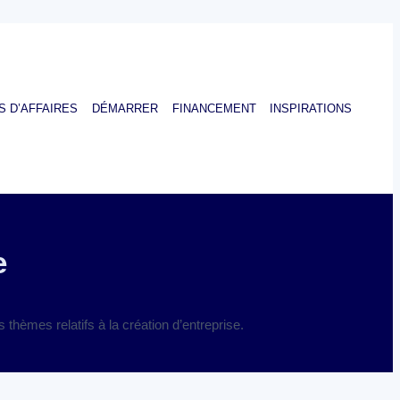
S D’AFFAIRES
DÉMARRER
FINANCEMENT
INSPIRATIONS
e
thèmes relatifs à la création d’entreprise.