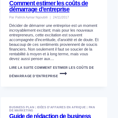
Comment estimer les coûts de
démarrage d’entreprise
Par
Patrick Aymar Ngoubili
24/11/2017
Décider de démarrer une entreprise est un moment
incroyablement excitant; mais pour les nouveaux
entrepreneurs, cette excitation est souvent
accompagnée d’incertitude, d’anxiété et de doute. Et
beaucoup de ces sentiments proviennent de soucis
financiers. Non seulement il faut se soucier de la
rentabilité à moyen et à long terme, mais vous
devez aussi penser aux…
LIRE LA SUITE
COMMENT ESTIMER LES COÛTS DE
DÉMARRAGE D’ENTREPRISE
BUSINESS PLAN
|
IDÉES D'AFFAIRES EN AFRIQUE
|
PAN
DE MARKETING
Guide de rédaction de business