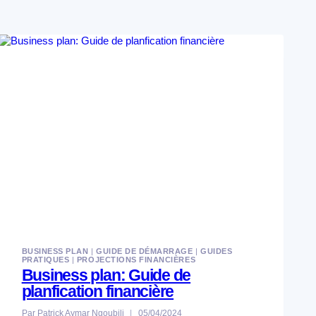
BUSINESS PLAN
|
GUIDE DE DÉMARRAGE
|
GUIDES
PRATIQUES
|
PROJECTIONS FINANCIÈRES
Business plan: Guide de
planfication financière
Par
Patrick Aymar Ngoubili
05/04/2024