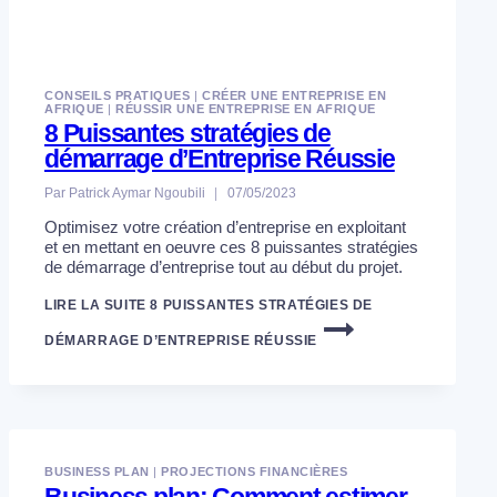
CONSEILS PRATIQUES
|
CRÉER UNE ENTREPRISE EN
AFRIQUE
|
RÉUSSIR UNE ENTREPRISE EN AFRIQUE
8 Puissantes stratégies de
démarrage d’Entreprise Réussie
Par
Patrick Aymar Ngoubili
07/05/2023
Optimisez votre création d’entreprise en exploitant
et en mettant en oeuvre ces 8 puissantes stratégies
de démarrage d’entreprise tout au début du projet.
LIRE LA SUITE
8 PUISSANTES STRATÉGIES DE
DÉMARRAGE D’ENTREPRISE RÉUSSIE
BUSINESS PLAN
|
PROJECTIONS FINANCIÈRES
Business plan: Comment estimer