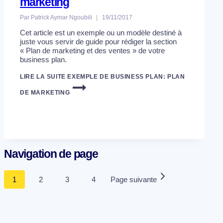
marketing
Par
Patrick Aymar Ngoubili
19/11/2017
Cet article est un exemple ou un modèle destiné à
juste vous servir de guide pour rédiger la section
« Plan de marketing et des ventes » de votre
business plan.
LIRE LA SUITE
EXEMPLE DE BUSINESS PLAN: PLAN
DE MARKETING
Navigation de page
1
2
3
4
Page suivante