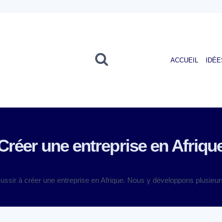
ACCUEIL
IDÉE
Créer une entreprise en Afriqu
ussir à créer une entreprise en Afrique. Nous y développons plusieurs 