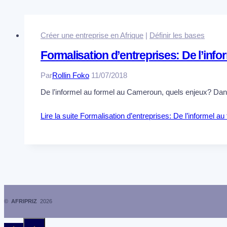
Créer une entreprise en Afrique
|
Définir les bases
Formalisation d’entreprises: De l’inf
Par
Rollin Foko
11/07/2018
De l’informel au formel au Cameroun, quels enjeux? Dans 
Lire la suite
Formalisation d’entreprises: De l’informel a
©
AFRIPRIZ
2026