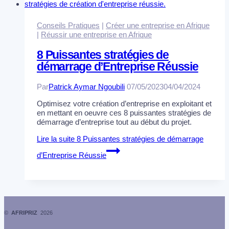
Conseils Pratiques
|
Créer une entreprise en Afrique
|
Réussir une entreprise en Afrique
8 Puissantes stratégies de
démarrage d’Entreprise Réussie
Par
Patrick Aymar Ngoubili
07/05/2023
04/04/2024
Optimisez votre création d’entreprise en exploitant et
en mettant en oeuvre ces 8 puissantes stratégies de
démarrage d’entreprise tout au début du projet.
Lire la suite
8 Puissantes stratégies de démarrage
d’Entreprise Réussie
©
AFRIPRIZ
2026