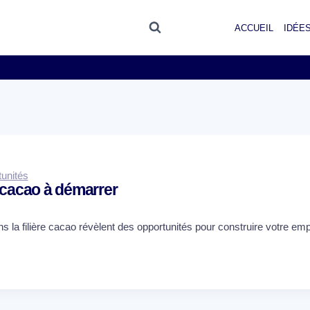
ACCUEIL
IDÉES
unités
e cacao à démarrer
s la filière cacao révèlent des opportunités pour construire votre emp