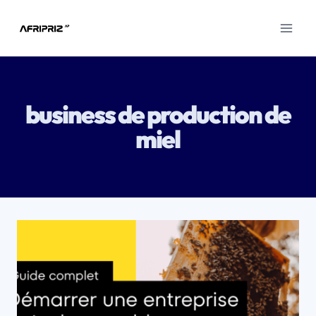
Aller
au
contenu
business de production de
miel