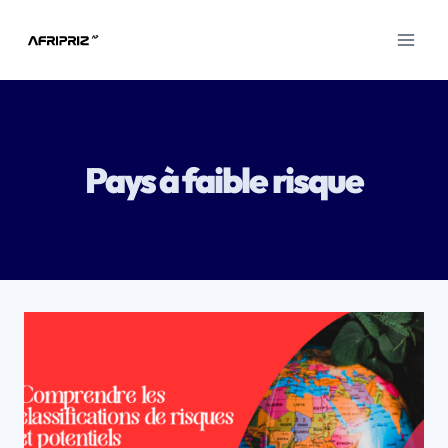
Aller
au
contenu
Pays à faible risque