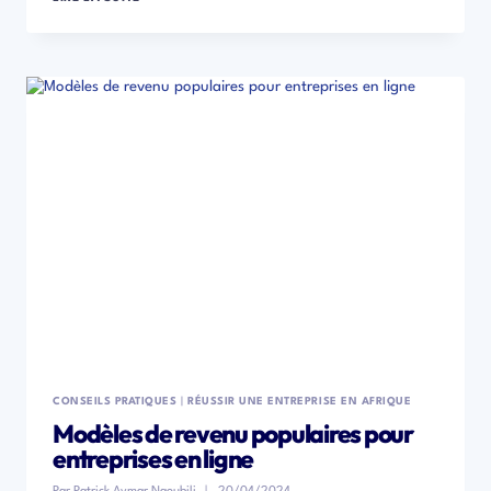
UN
MODÈLE
DE
MONÉTISATION
DURABLE
EN
5
ÉTAPES
CONSEILS PRATIQUES
|
RÉUSSIR UNE ENTREPRISE EN AFRIQUE
Modèles de revenu populaires pour
entreprises en ligne