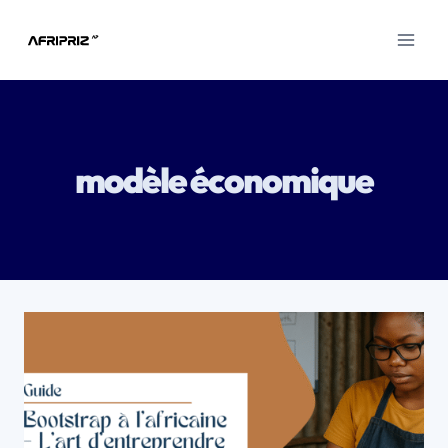
Aller
au
contenu
modèle économique