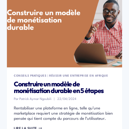
CONSEILS PRATIQUES
|
RÉUSSIR UNE ENTREPRISE EN AFRIQUE
Construire un modèle de
monétisation durable en 5 étapes
Par
Patrick Aymar Ngoubili
22/04/2024
Rentabiliser une plateforme en ligne, telle qu’une
marketplace requiert une stratégie de monétisation bien
pensée qui tient compte du parcours de l’utilisateur.
CONSTRUIRE
LIRE LA SUITE