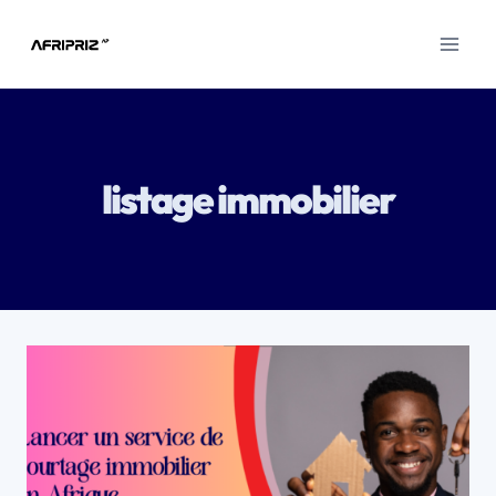
Aller
au
contenu
listage immobilier