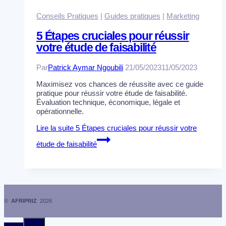
Conseils Pratiques
|
Guides pratiques
|
Marketing
5 Étapes cruciales pour réussir
votre étude de faisabilité
Par
Patrick Aymar Ngoubili
21/05/2023
11/05/2023
Maximisez vos chances de réussite avec ce guide
pratique pour réussir votre étude de faisabilité.
Évaluation technique, économique, légale et
opérationnelle.
Lire la suite
5 Étapes cruciales pour réussir votre
étude de faisabilité
©
AFRIPRIZ
2026