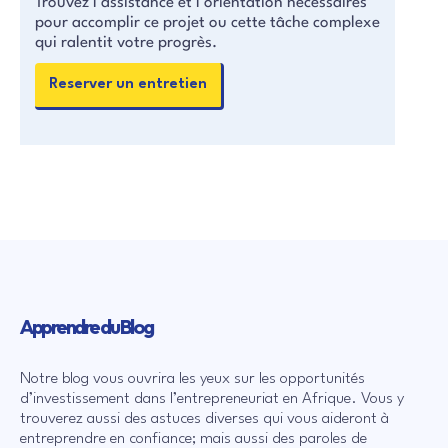
Trouvez l’assistance et l’orientation nécessaires
pour accomplir ce projet ou cette tâche complexe
qui ralentit votre progrès.
Reserver un entretien
Apprendre du Blog
Notre blog vous ouvrira les yeux sur les opportunités
d’investissement dans l’entrepreneuriat en Afrique. Vous y
trouverez aussi des astuces diverses qui vous aideront à
entreprendre en confiance; mais aussi des paroles de