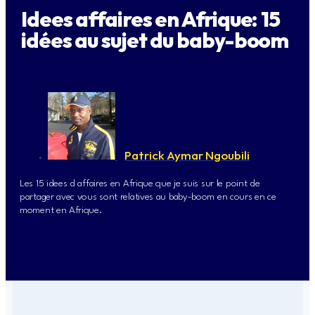
Idees affaires en Afrique: 15
idées au sujet du baby-boom
Patrick Aymar Ngoubili
Les 15 idees d affaires en Afrique que je suis sur le point de
partager avec vous sont relatives au baby-boom en cours en ce
moment en Afrique.