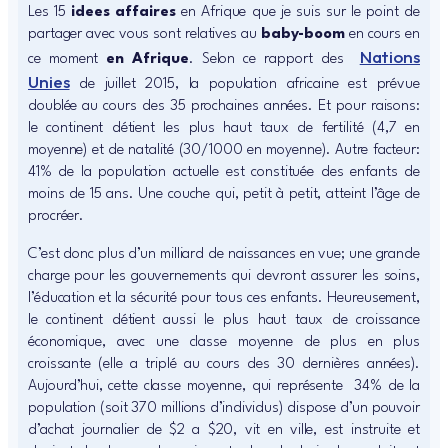
Les 15
idees affaires
en Afrique que je suis sur le point de
partager avec vous sont relatives au
baby-boom
en cours en
Nations
ce moment
en Afrique
. Selon ce rapport des
Unies
de juillet 2015, la population africaine est prévue
doublée au cours des 35 prochaines années. Et pour raisons:
le continent détient les plus haut taux de fertilité (4,7 en
moyenne) et de natalité (30/1000 en moyenne). Autre facteur:
41% de la population actuelle est constituée des enfants de
moins de 15 ans. Une couche qui, petit à petit, atteint l’âge de
procréer.
C’est donc plus d’un milliard de naissances en vue; une grande
charge pour les gouvernements qui devront assurer les soins,
l’éducation et la sécurité pour tous ces enfants. Heureusement,
le continent détient aussi le plus haut taux de croissance
économique, avec une classe moyenne de plus en plus
croissante (elle a triplé au cours des 30 dernières années).
Aujourd’hui, cette classe moyenne, qui représente 34% de la
population (soit 370 millions d’individus) dispose d’un pouvoir
d’achat journalier de $2 a $20, vit en ville, est instruite et