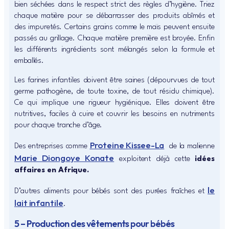
bien séchées dans le respect strict des règles d’hygiène. Triez
chaque matière pour se débarrasser des produits abîmés et
des impuretés. Certains grains comme le maïs peuvent ensuite
passés au grillage. Chaque matière première est broyée. Enfin
les différents ingrédients sont mélangés selon la formule et
emballés.
Les farines infantiles doivent être saines (dépourvues de tout
germe pathogène, de toute toxine, de tout résidu chimique).
Ce qui implique une rigueur hygiénique. Elles doivent être
nutritives, faciles à cuire et couvrir les besoins en nutriments
pour chaque tranche d’âge.
Proteine Kissee-La
Des entreprises comme
de la malienne
Marie Diongoye Konate
exploitent déjà cette
idées
affaires en Afrique.
le
D’autres aliments pour bébés sont des purées fraîches et
lait infantile
.
5 – Production des vêtements pour bébés