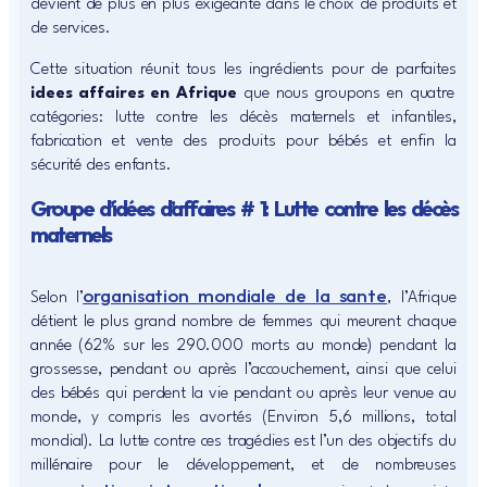
devient de plus en plus exigeante dans le choix de produits et
de services.
Cette situation réunit tous les ingrédients pour de parfaites
idees affaires en Afrique
que nous groupons en quatre
catégories: lutte contre les décès maternels et infantiles,
fabrication et vente des produits pour bébés et enfin la
sécurité des enfants.
Groupe d’idées d’affaires # 1: Lutte contre les décès
maternels
organisation mondiale de la sante
Selon l’
, l’Afrique
détient le plus grand nombre de femmes qui meurent chaque
année (62% sur les 290.000 morts au monde) pendant la
grossesse, pendant ou après l’accouchement, ainsi que celui
des bébés qui perdent la vie pendant ou après leur venue au
monde, y compris les avortés (Environ 5,6 millions, total
mondial). La lutte contre ces tragédies est l’un des objectifs du
millénaire pour le développement, et de nombreuses