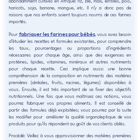
abondamment cultivés en Afrique: riz, blé, maïs, lentilles, pois,
haricots, soja, banane, mangue, etc. Il n’y a donc pas de
raisons que nos enfants soient toujours nourris de ces farines
importés.
fabriquer les farines pour bébés
Pour
, vous avez besoin
d’étudier les recettes et formules existantes, pour comprendre
les taux, pourcentages ou proportions d’ingrédients
nécessaires pour chaque âge, ainsi que des exigences en
protéines, lipides, vitamines, minéraux et autres nutriments
pour chaque recette. Ceci implique aussi une bonne
compréhension de la composition en nutriments des matières
premières (céréales, fruits, racines, légumes) disponibles à
vous. Ensuite, il est très important de se fixer des objectifs
nutritionnels. Une fois que vous maîtrisez ces notions, vous
pourrez fabriquer vos propres aliments. Il est conseillé de
partir des formules déjà exploitées; vous pourrez par la suite
les modifier pour améliorer la qualité organoleptique de vos
produits pour qu’ils répondent au goût de vos clients ciblés.
Procédé: Veillez à vous approvisionner des matières premières