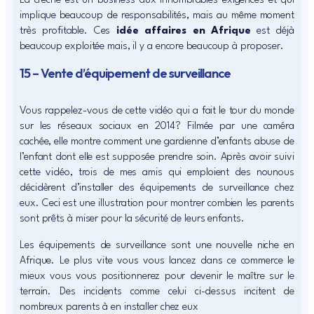
La crèche est un business aux innombrables exigences et qui
implique beaucoup de responsabilités, mais au même moment
très profitable. Ces
idée affaires en Afrique
est déjà
beaucoup exploitée mais, il y a encore beaucoup à proposer.
15 – Vente d’équipement de surveillance
Vous rappelez-vous de cette vidéo qui a fait le tour du monde
sur les réseaux sociaux en 2014? Filmée par une caméra
cachée, elle montre comment une gardienne d’enfants abuse de
l’enfant dont elle est supposée prendre soin. Après avoir suivi
cette vidéo, trois de mes amis qui emploient des nounous
décidèrent d’installer des équipements de surveillance chez
eux. Ceci est une illustration pour montrer combien les parents
sont prêts à miser pour la sécurité de leurs enfants.
Les équipements de surveillance sont une nouvelle niche en
Afrique. Le plus vite vous vous lancez dans ce commerce le
mieux vous vous positionnerez pour devenir le maître sur le
terrain. Des incidents comme celui ci-dessus incitent de
nombreux parents à en installer chez eux