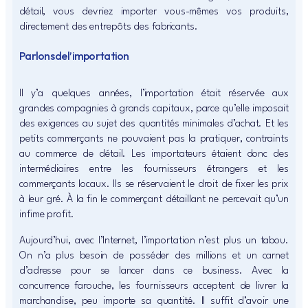
détail, vous devriez importer vous-mêmes vos produits,
directement des entrepôts des fabricants.
Parlons de l’importation
Il y’a quelques années, l’importation était réservée aux
grandes compagnies à grands capitaux, parce qu’elle imposait
des exigences au sujet des quantités minimales d’achat. Et les
petits commerçants ne pouvaient pas la pratiquer, contraints
au commerce de détail. Les importateurs étaient donc des
intermédiaires entre les fournisseurs étrangers et les
commerçants locaux. Ils se réservaient le droit de fixer les prix
à leur gré. À la fin le commerçant détaillant ne percevait qu’un
infime profit.
Aujourd’hui, avec l’Internet, l’importation n’est plus un tabou.
On n’a plus besoin de posséder des millions et un carnet
d’adresse pour se lancer dans ce business. Avec la
concurrence farouche, les fournisseurs acceptent de livrer la
marchandise, peu importe sa quantité. Il suffit d’avoir une