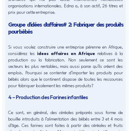
organisations internationales. Edna a, à son actif, 26 titres et
prix pour cette entreprise.
Groupe d’idées d’affaires# 2: Fabriquer des produits
pour bébés
Si vous voulez construire une entreprise pérenne en Afrique,
considérez les
idees affaires en Afrique
relatives à la
production ou la fabrication. Non seulement ce sont les
secteurs les plus rentables, mais aussi parce qu’ils créent des
emplois. Pourquoi se contenter d’importer les produits pour
bébés alors que le continent dispose de toutes les ressources
pour fabriquer localement les mêmes produits?
4 – Production des Farines infantiles
Ce sont, en général, des céréales préparés sous forme de
bouillie introduits à l’alimentation des bébés entre 3 et 4 mois
d’âge. Ces farines sont faites à partir des céréales et fruits