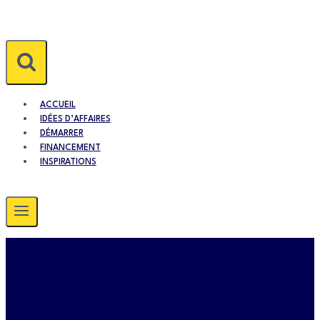
Aller
au
contenu
ACCUEIL
IDÉES D’AFFAIRES
DÉMARRER
FINANCEMENT
INSPIRATIONS