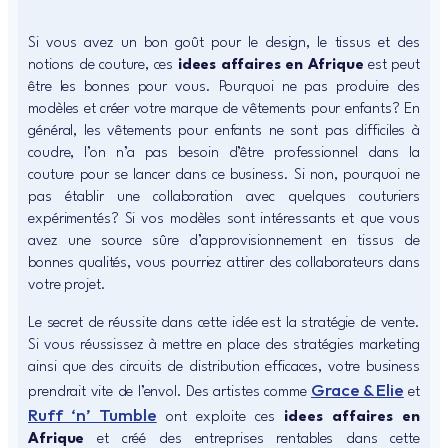
Si vous avez un bon goût pour le design, le tissus et des
notions de couture, ces
idees affaires en Afrique
est peut
être les bonnes pour vous. Pourquoi ne pas produire des
modèles et créer votre marque de vêtements pour enfants? En
général, les vêtements pour enfants ne sont pas difficiles à
coudre, l’on n’a pas besoin d’être professionnel dans la
couture pour se lancer dans ce business. Si non, pourquoi ne
pas établir une collaboration avec quelques couturiers
expérimentés? Si vos modèles sont intéressants et que vous
avez une source sûre d’approvisionnement en tissus de
bonnes qualités, vous pourriez attirer des collaborateurs dans
votre projet.
Le secret de réussite dans cette idée est la stratégie de vente.
Si vous réussissez à mettre en place des stratégies marketing
ainsi que des circuits de distribution efficaces, votre business
Grace & Elie
prendrait vite de l’envol. Des artistes comme
et
Ruff ‘n’ Tumble
ont exploite ces
idees affaires en
Afrique
et créé des entreprises rentables dans cette