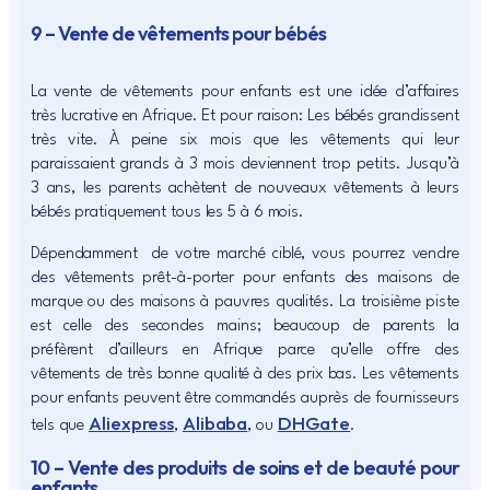
9 – Vente de vêtements pour bébés
La vente de vêtements pour enfants est une idée d’affaires
très lucrative en Afrique. Et pour raison: Les bébés grandissent
très vite. À peine six mois que les vêtements qui leur
paraissaient grands à 3 mois deviennent trop petits. Jusqu’à
3 ans, les parents achètent de nouveaux vêtements à leurs
bébés pratiquement tous les 5 à 6 mois.
Dépendamment de votre marché ciblé, vous pourrez vendre
des vêtements prêt-à-porter pour enfants des maisons de
marque ou des maisons à pauvres qualités. La troisième piste
est celle des secondes mains; beaucoup de parents la
préfèrent d’ailleurs en Afrique parce qu’elle offre des
vêtements de très bonne qualité à des prix bas. Les vêtements
pour enfants peuvent être commandés auprès de fournisseurs
Aliexpress
Alibaba
DHGate
tels que
,
, ou
.
10 – Vente des produits de soins et de beauté pour
enfants