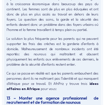
à la croissance économique dans beaucoup des pays du
continent. Les femmes sont de plus en plus éduquées et ont
donc de plus en plus accès au travail en dehors de leurs
foyers. La question des soins, la garde et la sécurité des
enfants devient donc un problème dans des foyers urbains où
l’homme et la femme travaillent à temps plein ou partiel.
La solution la plus fréquente pour les parents qui ne peuvent
supporter les frais des crèches est la garderie d’enfants à
domicile. Malheureusement de nombreux incidents ont été
reportés: des nounous qui maltraitent et abusent
physiquement les enfants aux enlèvements de ces derniers, le
problème de la sécurité d’enfants restent entier.
Ce qui se passe en réalité est que les parents embauchent des
personnes dont ils ne maîtrisent pas l’identité et qui manquent
d’éthique pour ce travail. Et AfriPriz y trouve trois
idees
affaires en Afrique
pour vous:
13 – Monter une agence professionnel de
recrutement et de formation de nounous