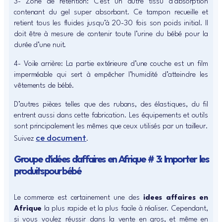
3- Zone de rétention: C’est un autre tissu d’absorption
contenant du gel super absorbant. Ce tampon recueille et
retient tous les fluides jusqu’à 20-30 fois son poids initial. Il
doit être à mesure de contenir toute l’urine du bébé pour la
durée d’une nuit.
4- Voile arrière: La partie extérieure d’une couche est un film
imperméable qui sert à empêcher l’humidité d’atteindre les
vêtements de bébé.
D’autres pièces telles que des rubans, des élastiques, du fil
entrent aussi dans cette fabrication. Les équipements et outils
sont principalement les mêmes que ceux utilisés par un tailleur.
ce document
Suivez
.
Groupe d’idées d’affaires en Afrique # 3: Importer les
produits pour bébé
Le commerce est certainement une des
idees affaires en
Afrique
la plus rapide et la plus facile à réaliser. Cependant,
si vous voulez réussir dans la vente en gros, et même en