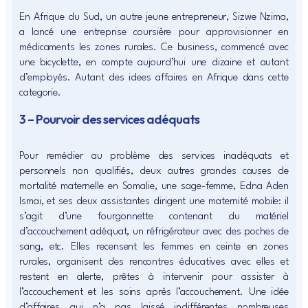
En Afrique du Sud, un autre jeune entrepreneur, Sizwe Nzima,
a lancé une entreprise coursière pour approvisionner en
médicaments les zones rurales. Ce business, commencé avec
une bicyclette, en compte aujourd’hui une dizaine et autant
d’employés. Autant des idees affaires en Afrique dans cette
categorie.
3 – Pourvoir des services adéquats
Pour remédier au problème des services inadéquats et
personnels non qualifiés, deux autres grandes causes de
mortalité maternelle en Somalie, une sage-femme, Edna Aden
Ismai, et ses deux assistantes dirigent une maternité mobile: il
s’agit d’une fourgonnette contenant du matériel
d’accouchement adéquat, un réfrigérateur avec des poches de
sang, etc. Elles recensent les femmes en ceinte en zones
rurales, organisent des rencontres éducatives avec elles et
restent en alerte, prêtes à intervenir pour assister à
l’accouchement et les soins après l’accouchement. Une idée
d’affaires qui n’a pas laissé indifférentes nombreuses