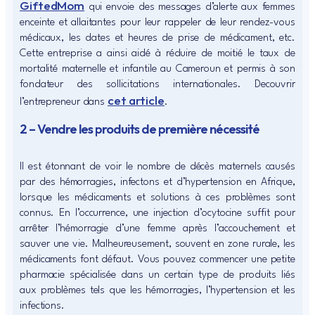
GiftedMom
qui envoie des messages d’alerte aux femmes
enceinte et allaitantes pour leur rappeler de leur rendez-vous
médicaux, les dates et heures de prise de médicament, etc.
Cette entreprise a ainsi aidé à réduire de moitié le taux de
mortalité maternelle et infantile au Cameroun et permis à son
fondateur des sollicitations internationales. Decouvrir
cet article
l’entrepreneur dans
.
2 – Vendre les produits de première nécessité
Il est étonnant de voir le nombre de décès maternels causés
par des hémorragies, infectons et d’hypertension en Afrique,
lorsque les médicaments et solutions à ces problèmes sont
connus. En l’occurrence, une injection d’ocytocine suffit pour
arrêter l’hémorragie d’une femme après l’accouchement et
sauver une vie. Malheureusement, souvent en zone rurale, les
médicaments font défaut. Vous pouvez commencer une petite
pharmacie spécialisée dans un certain type de produits liés
aux problèmes tels que les hémorragies, l’hypertension et les
infections.