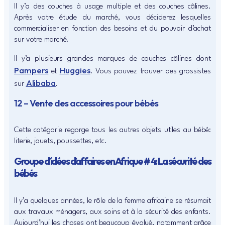
Il y’a des couches à usage multiple et des couches câlines.
Après votre étude du marché, vous déciderez lesquelles
commercialiser en fonction des besoins et du pouvoir d’achat
sur votre marché.
Il y’a plusieurs grandes marques de couches câlines dont
Pampers
Huggies
et
. Vous pouvez trouver des grossistes
Alibaba
sur
.
12 – Vente des accessoires pour bébés
Cette catégorie regorge tous les autres objets utiles au bébé:
literie, jouets, poussettes, etc.
Groupe d’idées d’affaires en Afrique # 4: La sécurité des
bébés
Il y’a quelques années, le rôle de la femme africaine se résumait
aux travaux ménagers, aux soins et à la sécurité des enfants.
Aujourd’hui les choses ont beaucoup évolué, notamment grâce