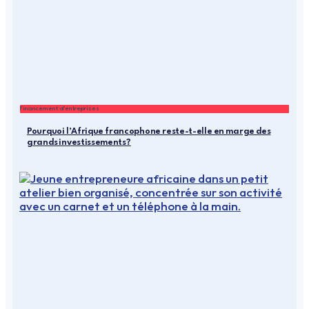
Financement d'entreprises
Pourquoi l’Afrique francophone reste-t-elle en marge des
grands investissements?