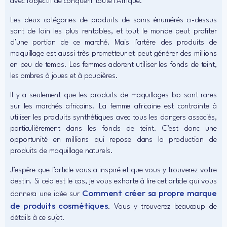
avec l’objectif de conquérir toute l’Afrique.
Les deux catégories de produits de soins énumérés ci-dessus
sont de loin les plus rentables, et tout le monde peut profiter
d’une portion de ce marché. Mais l’artère des produits de
maquillage est aussi très prometteur et peut générer des millions
en peu de temps. Les femmes adorent utiliser les fonds de teint,
les ombres à joues et à paupières.
Il y a seulement que les produits de maquillages bio sont rares
sur les marchés africains. La femme africaine est contrainte à
utiliser les produits synthétiques avec tous les dangers associés,
particulièrement dans les fonds de teint. C’est donc une
opportunité en millions qui repose dans la production de
produits de maquillage naturels.
J’espère que l’article vous a inspiré et que vous y trouverez votre
destin. Si cela est le cas, je vous exhorte à lire cet article qui vous
Comment créer sa propre marque
donnera une idée sur
de produits cosmétiques
. Vous y trouverez beaucoup de
détails à ce sujet.