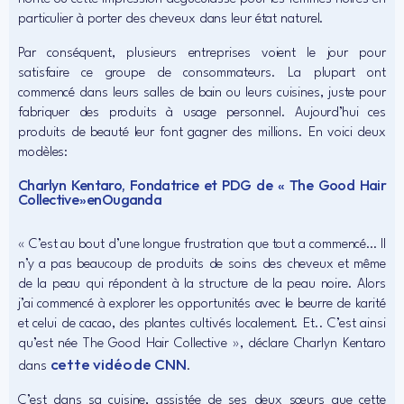
particulier à porter des cheveux dans leur état naturel.
Par conséquent, plusieurs entreprises voient le jour pour
satisfaire ce groupe de consommateurs. La plupart ont
commencé dans leurs salles de bain ou leurs cuisines, juste pour
fabriquer des produits à usage personnel. Aujourd’hui ces
produits de beauté leur font gagner des millions. En voici deux
modèles:
Charlyn Kentaro, Fondatrice et PDG de « The Good Hair
Collective » en Ouganda
« C’est au bout d’une longue frustration que tout a commencé… Il
n’y a pas beaucoup de produits de soins des cheveux et même
de la peau qui répondent à la structure de la peau noire. Alors
j’ai commencé à explorer les opportunités avec le beurre de karité
et celui de cacao, des plantes cultivés localement. Et.. C’est ainsi
qu’est née The Good Hair Collective », déclare Charlyn Kentaro
cette vidéo de CNN
dans
.
C’est dans sa cuisine, assistée de ses deux sœurs que cette