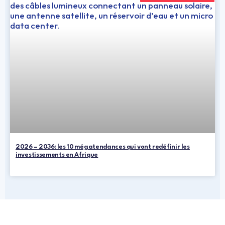
2026 – 2036: les 10 mégatendances qui vont redéfinir les
investissements en Afrique