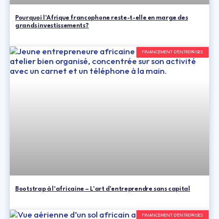
Pourquoi l’Afrique francophone reste-t-elle en marge des
grands investissements?
FINANCEMENT D'ENTREPRISES
Bootstrap à l’africaine – L’art d’entreprendre sans capital
FINANCEMENT D'ENTREPRISES