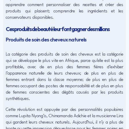
apprendre comment personnaliser des recettes et créer des
produits qui plaisent; comprendre les ingrédients et les
conservateurs disponibles.
Ces produits de beauté leur font gagner des millions
Produits de soin des cheveux naturels
La catégorie des produits de soin des cheveux est la catégorie
qui se développe le plus vite en Afrique, parce qu’elle est la plus
profitable, avec de en plus des femmes fières d’exhiber
l’apparence naturelle de leurs cheveux; de plus en plus de
femmes entrant dans la classe moyenne; de plus en plus de
femmes occupant des postes de responsabilité et de plus en plus
de femmes conscientes des dégâts causés par les produits
synthétiques.
Cette révolution est appuyée par des personnalités populaires
comme Lupita Nyong’o, Chimamanda Adichie et la musicienne Lira
qui gardent leurs cheveux naturels. Aujourd’hui, il n’y a plus de
honte ou cette impression dégueulasse pour les femmes noires en