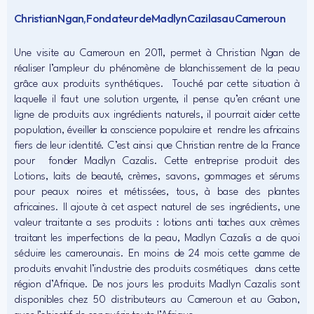
Christian Ngan, Fondateur de Madlyn Cazilas au Cameroun
Une visite au Cameroun en 2011, permet à Christian Ngan de
réaliser l’ampleur du phénomène de blanchissement de la peau
grâce aux produits synthétiques. Touché par cette situation à
laquelle il faut une solution urgente, il pense qu’en créant une
ligne de produits aux ingrédients naturels, il pourrait aider cette
population, éveiller la conscience populaire et rendre les africains
fiers de leur identité. C’est ainsi que Christian rentre de la France
pour fonder Madlyn Cazalis. Cette entreprise produit des
Lotions, laits de beauté, crèmes, savons, gommages et sérums
pour peaux noires et métissées, tous, à base des plantes
africaines. Il ajoute à cet aspect naturel de ses ingrédients, une
valeur traitante a ses produits : lotions anti taches aux crèmes
traitant les imperfections de la peau, Madlyn Cazalis a de quoi
séduire les camerounais. En moins de 24 mois cette gamme de
produits envahit l’industrie des produits cosmétiques dans cette
région d’Afrique. De nos jours les produits Madlyn Cazalis sont
disponibles chez 50 distributeurs au Cameroun et au Gabon,