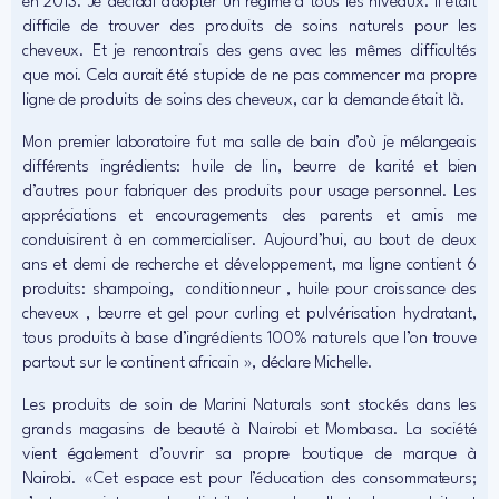
en 2013. Je décidai adopter un régime à tous les niveaux. Il était
difficile de trouver des produits de soins naturels pour les
cheveux. Et je rencontrais des gens avec les mêmes difficultés
que moi. Cela aurait été stupide de ne pas commencer ma propre
ligne de produits de soins des cheveux, car la demande était là.
Mon premier laboratoire fut ma salle de bain d’où je mélangeais
différents ingrédients: huile de lin, beurre de karité et bien
d’autres pour fabriquer des produits pour usage personnel. Les
appréciations et encouragements des parents et amis me
conduisirent à en commercialiser. Aujourd’hui, au bout de deux
ans et demi de recherche et développement, ma ligne contient 6
produits: shampoing, conditionneur , huile pour croissance des
cheveux , beurre et gel pour curling et pulvérisation hydratant,
tous produits à base d’ingrédients 100% naturels que l’on trouve
partout sur le continent africain », déclare Michelle.
Les produits de soin de Marini Naturals sont stockés dans les
grands magasins de beauté à Nairobi et Mombasa. La société
vient également d’ouvrir sa propre boutique de marque à
Nairobi. «Cet espace est pour l’éducation des consommateurs;