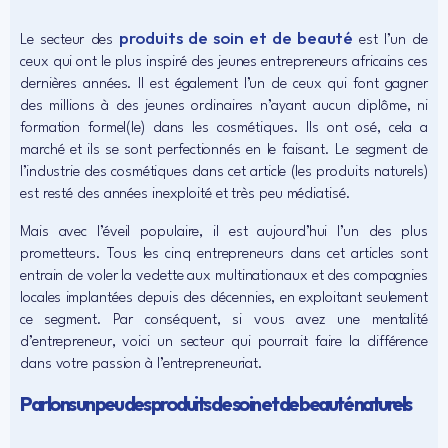
produits de soin et de beauté
Le secteur des
est l’un de
ceux qui ont le plus inspiré des jeunes entrepreneurs africains ces
dernières années. Il est également l’un de ceux qui font gagner
des millions à des jeunes ordinaires n’ayant aucun diplôme, ni
formation formel(le) dans les cosmétiques. Ils ont osé, cela a
marché et ils se sont perfectionnés en le faisant. Le segment de
l’industrie des cosmétiques dans cet article (les produits naturels)
est resté des années inexploité et très peu médiatisé.
Mais avec l’éveil populaire, il est aujourd’hui l’un des plus
prometteurs. Tous les cinq entrepreneurs dans cet articles sont
entrain de voler la vedette aux multinationaux et des compagnies
locales implantées depuis des décennies, en exploitant seulement
ce segment. Par conséquent, si vous avez une mentalité
d’entrepreneur, voici un secteur qui pourrait faire la différence
dans votre passion à l’entrepreneuriat.
Parlons un peu des produits de soin et de beauté naturels