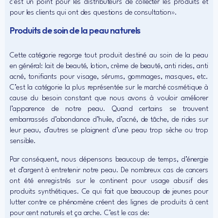
c’est un point pour les distributeurs de collecter les produits et
pour les clients qui ont des questions de consultation».
Produits de soin de la peau naturels
Cette catégorie regorge tout produit destiné au soin de la peau
en général: lait de beauté, lotion, crème de beauté, anti rides, anti
acné, tonifiants pour visage, sérums, gommages, masques, etc.
C’est la catégorie la plus représentée sur le marché cosmétique à
cause du besoin constant que nous avons à vouloir améliorer
l’apparence de notre peau. Quand certains se trouvent
embarrassés d’abondance d’huile, d’acné, de tâche, de rides sur
leur peau, d’autres se plaignent d’une peau trop sèche ou trop
sensible.
Par conséquent, nous dépensons beaucoup de temps, d’énergie
et d’argent à entretenir notre peau. De nombreux cas de cancers
ont été enregistrés sur le continent pour usage abusif des
produits synthétiques. Ce qui fait que beaucoup de jeunes pour
lutter contre ce phénomène créent des lignes de produits à cent
pour cent naturels et ça arche. C’est le cas de: