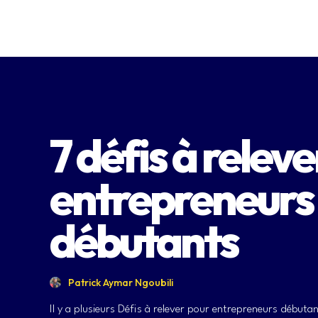
7 défis à relev
entrepreneurs
débutants
Patrick Aymar Ngoubili
Il y a plusieurs Défis à relever pour entrepreneurs débutan