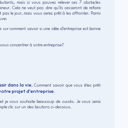
débutants, mais si vous pouvez relever ces 7 obstacles
eur. Cela ne veut pas dire qu’ils cesseront de refaire
pas le jour, mais vous serez prêt à les affronter. Parmi
uve:
icle sur comment savoir si une idée d’entreprise est bonne
 vous concentrer à votre entreprise?
sir dans la vie
, Comment savoir que vous êtes prêt
votre projet d’entreprise
.
 et je vous souhaite beaucoup de succès. Je vous serai
mple clic sur un des boutons ci-dessous.