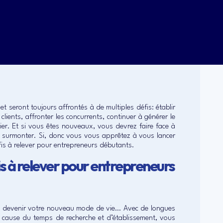
et seront toujours affrontés à de multiples défis: établir
ients, affronter les concurrents, continuer à générer le
er. Et si vous êtes nouveaux, vous devrez faire face à
à surmonter. Si, donc vous vous apprêtez à vous lancer
is à relever pour entrepreneurs débutants.
fis à relever pour entrepreneurs
ue de devenir votre nouveau mode de vie… Avec de longues
à cause du temps de recherche et d’établissement, vous