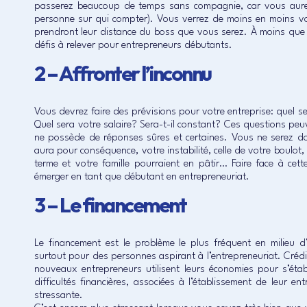
passerez beaucoup de temps sans compagnie, car vous aurez
personne sur qui compter). Vous verrez de moins en moins votr
prendront leur distance du boss que vous serez. À moins que 
défis à relever pour entrepreneurs débutants.
2 – Affronter l’inconnu
Vous devrez faire des prévisions pour votre entreprise: quel s
Quel sera votre salaire? Sera-t-il constant? Ces questions peuve
ne possède de réponses sûres et certaines. Vous ne serez do
aura pour conséquence, votre instabilité, celle de votre boulot,
terme et votre famille pourraient en pâtir… Faire face à cette 
émerger en tant que débutant en entrepreneuriat.
3 – Le financement
Le financement est le problème le plus fréquent en milieu d’
surtout pour des personnes aspirant à l’entrepreneuriat. Crédit
nouveaux entrepreneurs utilisent leurs économies pour s’étab
difficultés financières, associées à l’établissement de leur en
stressante.