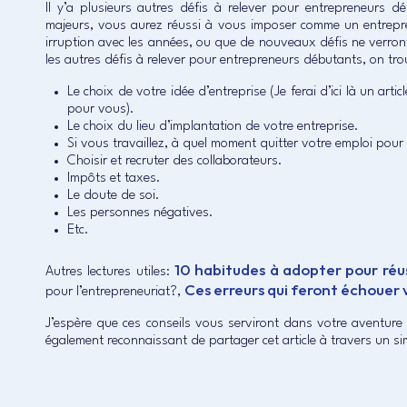
Il y’a plusieurs autres défis à relever pour entrepreneurs 
majeurs, vous aurez réussi à vous imposer comme un entrepren
irruption avec les années, ou que de nouveaux défis ne verront 
les autres défis à relever pour entrepreneurs débutants, on tro
Le choix de votre idée d’entreprise (Je ferai d’ici là un art
pour vous).
Le choix du lieu d’implantation de votre entreprise.
Si vous travaillez, à quel moment quitter votre emploi pour
Choisir et recruter des collaborateurs.
Impôts et taxes.
Le doute de soi.
Les personnes négatives.
Etc.
10 habitudes à adopter pour réus
Autres lectures utiles:
Ces erreurs qui feront échouer 
pour l’entrepreneuriat?,
J’espère que ces conseils vous serviront dans votre aventure
également reconnaissant de partager cet article à travers un si