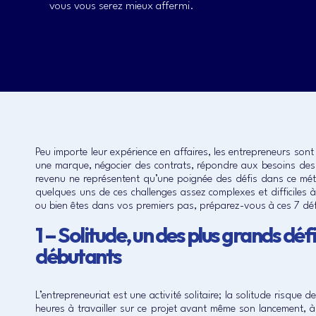
vous vous serez mieux affermi.
Peu importe leur expérience en affaires, les entrepreneurs sont 
une marque, négocier des contrats, répondre aux besoins des cl
revenu ne représentent qu’une poignée des défis dans ce méti
quelques uns de ces challenges assez complexes et difficiles 
ou bien êtes dans vos premiers pas, préparez-vous à ces 7 déf
1 – Solitude, un des plus grands dé
débutants
L’entrepreneuriat est une activité solitaire; la solitude risq
heures à travailler sur ce projet avant même son lancement, 