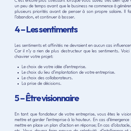
C’est encore plus stressant lorsque vous savez très bien que v
un peu de temps avant que le business ne commence à générer d
plusieurs priorités avant de penser à son propre salaire. Il f
l’abandon, et continuer à bosser.
4 – Les sentiments
Les sentiments et affinités ne devraient en aucun cas influencer 
Car il n’y a rien de plus destructeur que les sentiments. Voic
chavirer votre projet:
Le choix de votre idée d’entreprise.
Le choix du lieu d’implantation de votre entreprise.
Le choix des collaborateurs.
La prise de décisions.
5 – Être visionnaire
En tant que fondateur de votre entreprise, vous êtes le visi
mettre et garder l’entreprise à la hauteur. En cas d’émergence
mettre en place un plan d’action en réponse; En cas d’obstacle,