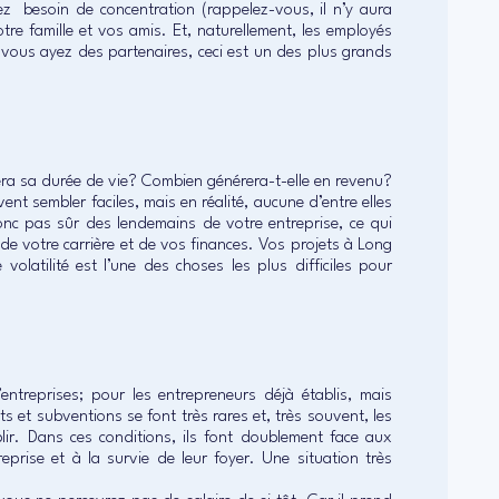
 besoin de concentration (rappelez-vous, il n’y aura
e famille et vos amis. Et, naturellement, les employés
vous ayez des partenaires, ceci est un des plus grands
era sa durée de vie? Combien générera-t-elle en revenu?
nt sembler faciles, mais en réalité, aucune d’entre elles
nc pas sûr des lendemains de votre entreprise, ce qui
 de votre carrière et de vos finances. Vos projets à Long
volatilité est l’une des choses les plus difficiles pour
entreprises; pour les entrepreneurs déjà établis, mais
s et subventions se font très rares et, très souvent, les
lir. Dans ces conditions, ils font doublement face aux
treprise et à la survie de leur foyer. Une situation très