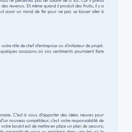
ous ne percevrez pas de salaire de si tôt. Car il prend
es revenus. Et même quand il produit des fruits, il y a
aut avoir un moral de fer pour ne pas se laisser aller à
votre rôle de chef d’entreprise ou d’initiateur de projet.
i quelques occasions où vos sentiments pourraient faire
onnaire. C’est à vous d’apporter des idées neuves pour
 d’un nouveau compétiteur, c’est votre responsabilité de
 votre boulot est de mettre en place un plan de secours;